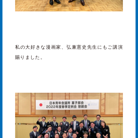
私の大好きな漫画家、弘兼憲史先生にもご講演
賜りました。