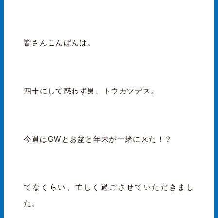
皆さんこんばんは。
四十にして惑わず男、トウカツデス。
今週はGWとお盆と年末が一緒に来た！？
てなくらい、忙しく過ごさせていただきまし
た。