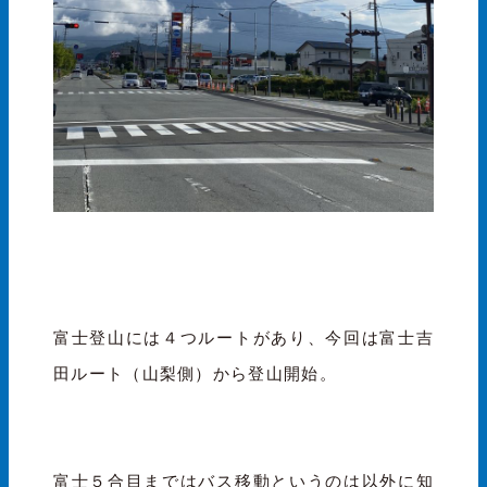
富士登山には４つルートがあり、今回は富士吉
田ルート（山梨側）から登山開始。
富士５合目まではバス移動というのは以外に知