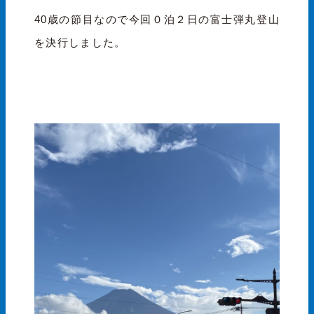
40歳の節目なので今回０泊２日の富士弾丸登山
を決行しました。