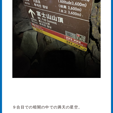
９合目での暗闇の中での満天の星空。