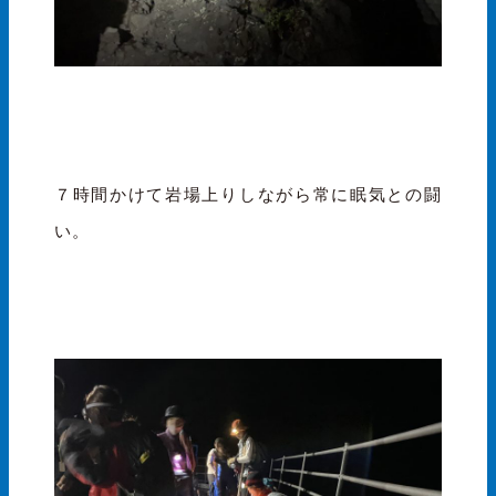
７時間かけて岩場上りしながら常に眠気との闘
い。