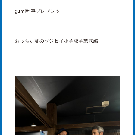
gumi幹事プレゼンツ
おっちぃ君のツジセイ小学校卒業式編