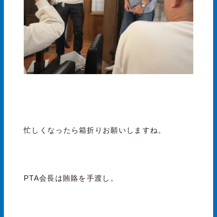
忙しくなったら箱折りお願いしますね。
PTA会長は賄賂を手渡し。