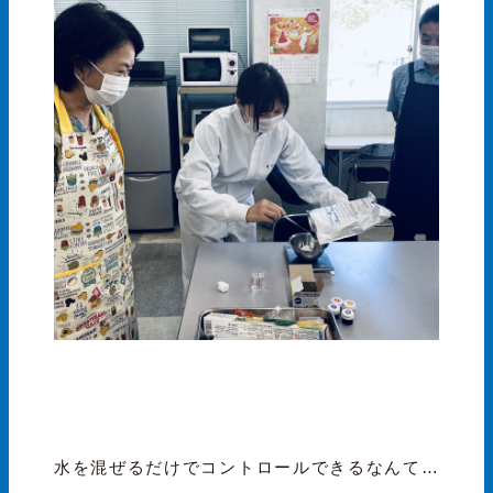
水を混ぜるだけでコントロールできるなんて…