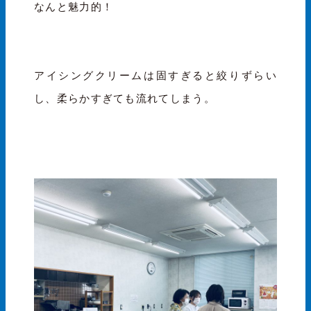
なんと魅力的！
アイシングクリームは固すぎると絞りずらい
し、柔らかすぎても流れてしまう。