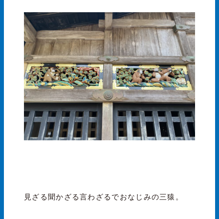
見ざる聞かざる言わざるでおなじみの三猿。