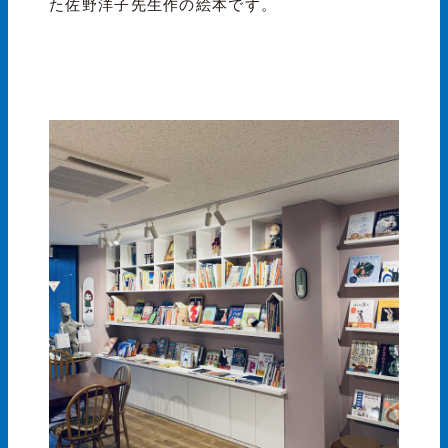
た佐野洋子先生作の絵本です。