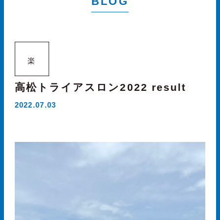
BLOG
楽
高松トライアスロン2022 result
2022.07.03