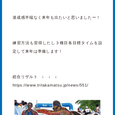
達成感半端なく来年も出たいと思いましたー！
練習方法も習得したし３種目各目標タイムを設
定して来年は準備します！
総合リザルト ↓ ↓ ↓
https://www.tritakamatsu.jp/news/551/