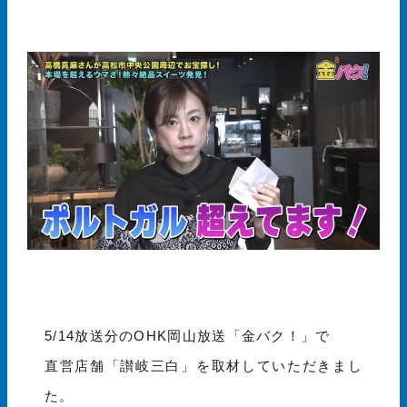
5/14放送分のOHK岡山放送「金バク！」
で
直営店舗「讃岐三白」を取材していただきまし
た。