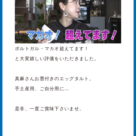
ポルトガル・マカオ超えてます！
と大変嬉しい評価をいただきました。
真麻さんお墨付きのエッグタルト。
手土産用、ご自分用に…
是非、一度ご賞味下さいませ。