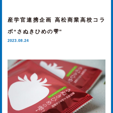
産学官連携企画 高松商業高校コラ
ボ“さぬきひめの雫”
2023.08.24