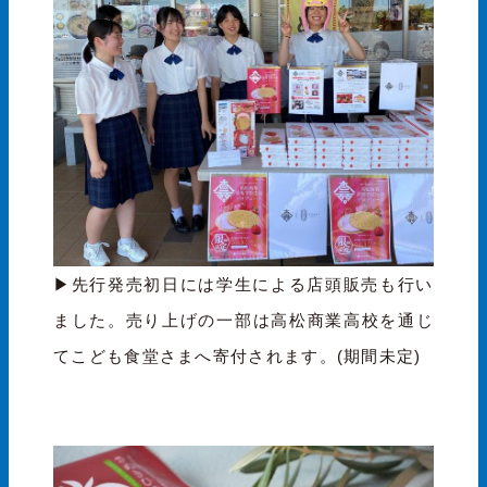
▶︎先行発売初日には学生による店頭販売も行い
ました。売り上げの一部は高松商業高校を通じ
てこども食堂さまへ寄付されます。(期間未定)