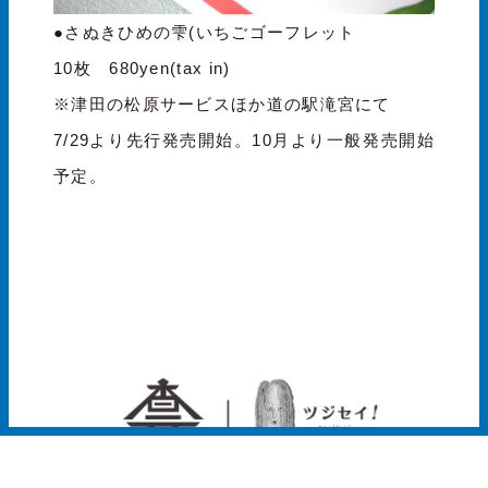
●さぬきひめの雫(いちごゴーフレット
10枚 680yen(tax in)
※津田の松原サービスほか道の駅滝宮にて
7/29より先行発売開始。10月より一般発売開始
予定。