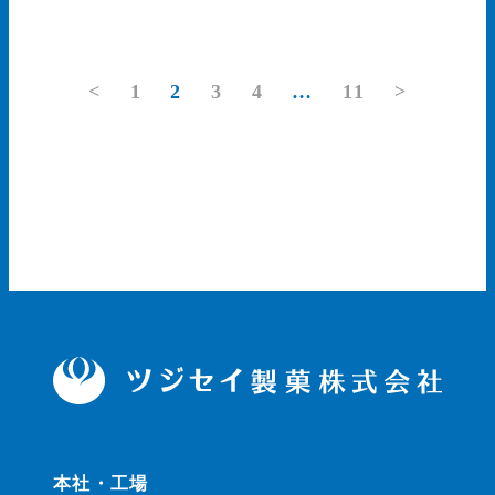
<
1
2
3
4
…
11
>
本社・工場