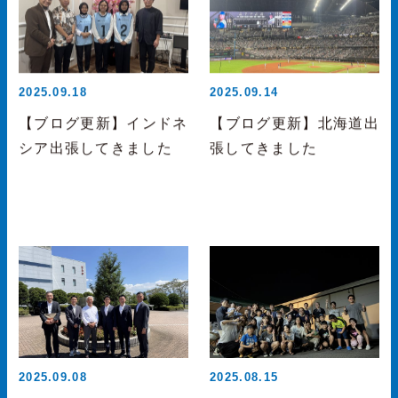
2025.09.18
2025.09.14
【ブログ更新】インドネ
【ブログ更新】北海道出
シア出張してきました
張してきました
2025.09.08
2025.08.15