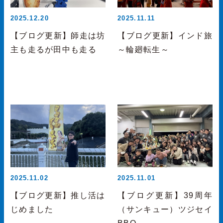
2025.12.20
2025.11.11
【ブログ更新】師走は坊
【ブログ更新】インド旅
主も走るが田中も走る
～輪廻転生～
2025.11.02
2025.11.01
【ブログ更新】推し活は
【ブログ更新】39周年
じめました
（サンキュー）ツジセイ