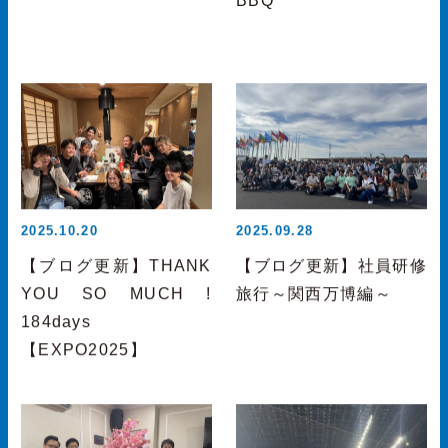
BBQ
2025.10.20
2025.09.28
【ブログ更新】THANK
【ブログ更新】社員研修
YOU SO MUCH !
旅行～関西万博編～
184days
【EXPO2025】