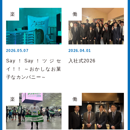
楽
働
2026.05.07
2026.04.01
Say！Say！ツジセ
入社式2026
イ！！ ～おかしなお菓
子なカンパニー～
楽
働