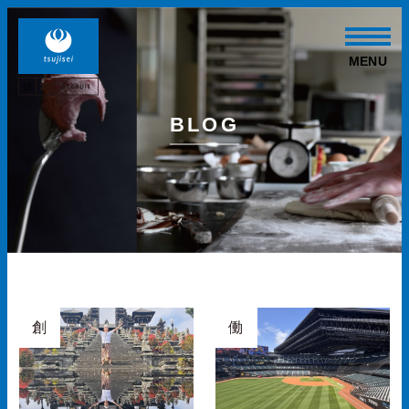
MENU
BLOG
創
働